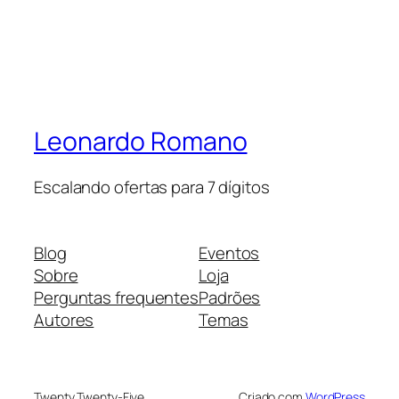
Leonardo Romano
Escalando ofertas para 7 dígitos
Blog
Eventos
Sobre
Loja
Perguntas frequentes
Padrões
Autores
Temas
Twenty Twenty-Five
Criado com
WordPress